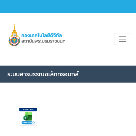
ระบบสารบรรณอิเล็กทรอนิกส์