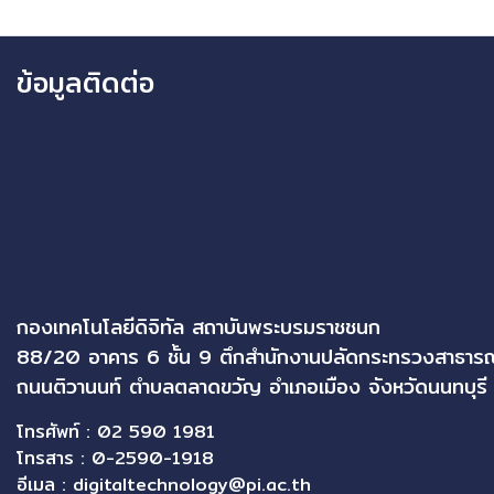
ข้อมูลติดต่อ
กองเทคโนโลยีดิจิทัล สถาบันพระบรมราชชนก
88/20 อาคาร 6 ชั้น 9 ตึกสำนักงานปลัดกระทรวงสาธาร
ถนนติวานนท์ ตำบลตลาดขวัญ อำเภอเมือง จังหวัดนนทบุร
โทรศัพท์ : 02 590 1981
โทรสาร : 0-2590-1918
อีเมล :
digitaltechnology@pi.ac.th