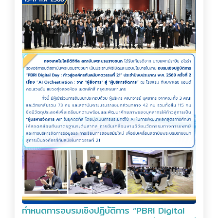
กำหนดการอบรมเชิงปฏิบัติการ “PBRI Digital