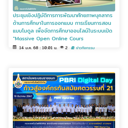
ประชุมเชิงปฏิบัติการการพัฒนาศักยภาพบุคลากร
ด้านการศึกษาในการออกแบบ การเรียนการสอน
แบบโมดูล เพื่อจัดการศึกษาออนไลน์ในระบบเปิด
"Massive Open Online Cours
14 ม.ค. 68 : 10.01 น.
2
ข่าวกิจกรรม