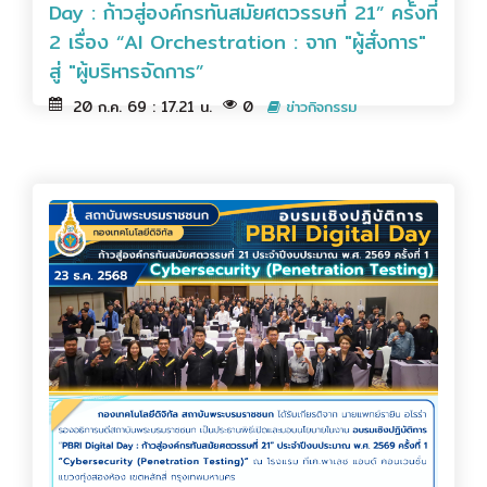
Day : ก้าวสู่องค์กรทันสมัยศตวรรษที่ 21” ครั้งที่
2 เรื่อง “AI Orchestration : จาก "ผู้สั่งการ"
สู่ "ผู้บริหารจัดการ”
20 ก.ค. 69 : 17.21 น.
0
ข่าวกิจกรรม