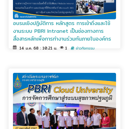
อบรมเชิงปฏิบัติการ หลักสูตร การเข้าถึงและใช้
งานระบบ PBRI Intranet เป็นช่องทางการ
สื่อสารหลักเพื่อการทำงานร่วมกันภายในองค์กร
14 ม.ค. 68 : 10.21 น.
1
ข่าวกิจกรรม